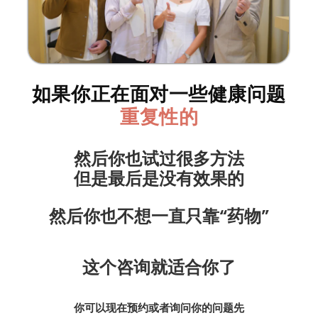
如果你正在面对一些健康问题
一
直
都
不
会
好
的
然后你也试过很多方法
但是最后是没有效果的
然后你也不想一直只靠“药物”
这个咨询就适合你了
你可以现在预约或者询问你的问题先