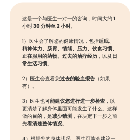
这是一个与医生一对一的咨询，时间大约
1
小时 30 分钟至 2 小时
。
1）医生会了解您的健康情况，包括
睡眠、
精神体力、肠胃、情绪、压力、饮食习惯、
正在服用的药物、过去的治疗经历
，以及
日
常生活习惯
。
2）医生会查看您
过去的验血报告
（如果
有）。
3）医生也
可能建议您进行进一步检查
，以
更清楚了解身体里面可能发生了什么。这样
做的
目的
，是
减少猜测
，在决定下一步之前
先
看清楚整体情况
。
4）根据您的身体状况，医生可能会建议一