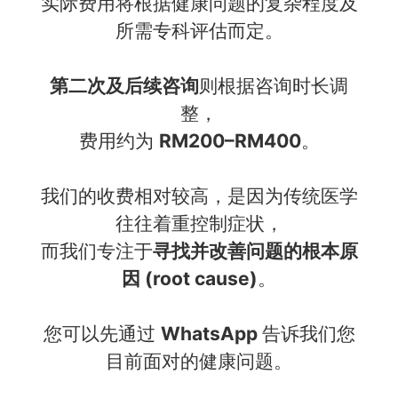
实际费用将根据健康问题的复杂程度及
所需专科评估而定。
第二次及后续咨询
则根据咨询时长调
整，
费用约为
RM200–RM400
。
我们的收费相对较高，是因为传统医学
往往着重控制症状，
而我们专注于
寻找并改善问题的根本原
因 (root cause)
。
您可以先通过
WhatsApp
告诉我们您
目前面对的健康问题。