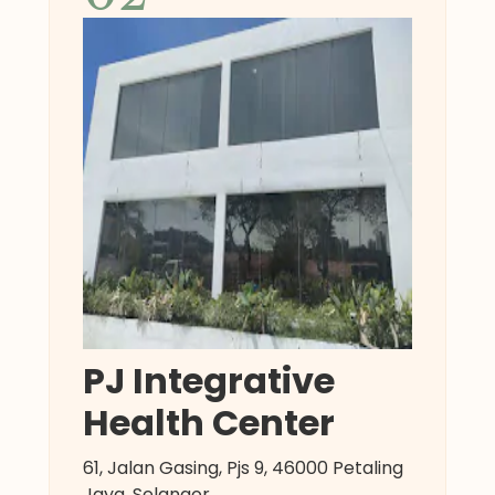
PJ Integrative
Health Center
61, Jalan Gasing, Pjs 9, 46000 Petaling
Jaya, Selangor