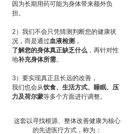
因为长期用药可能为身体带来额外负
担。
2）我们不会只凭猜测判断您的健康状
况，而是通过
血液检测
，
了解您的身体真正缺乏什么
，再针对性
地
补充身体所需
。
3）要实现真正且长远的改善，
我们也会从
饮食、生活方式、睡眠、压
力及荷尔蒙
等多个方面进行调整。
这套以寻找根源、整体改善健康为核心
的先进医疗方式，称为：