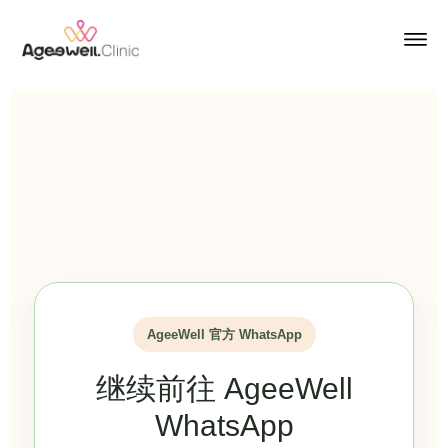
AgeeWell 官方 WhatsApp
继续前往 AgeeWell
WhatsApp